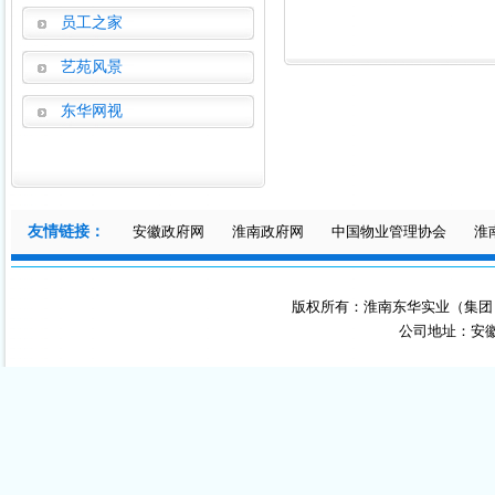
员工之家
艺苑风景
东华网视
友情链接：
安徽政府网
淮南政府网
中国物业管理协会
淮
版权所有：淮南东华实业（集
公司地址：安徽